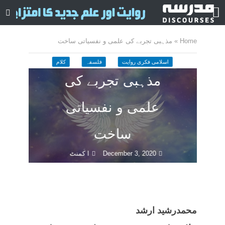
Home
»
مذہبی تجربے کی علمی و نفسیاتی ساخت
اسلامی فکری روایت
فلسفہ
کلام
مذہبی تجربے کی
علمی و نفسیاتی
ساخت
December 3, 2020
ا کمنٹ
116 منٹ چاہیں
محمدرشید ارشد