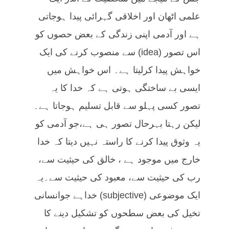
علمی اٹھان اور اخلاقی گہرائی پیدا ہوجاتی
ہے اور آدمی اپنی زندگی کے بعض حصوں کو
اس تصور (idea) سے منصوب کرنے کی ایک
خواہش پیدا کرلیتا ہے۔ اس خواہش میں
ایسی بے ساختگی ہوتی ہے کہ خدا کا یہ
تصور کسی پہلو سے قابل تسلیم ہوجاتا ہے۔
لیکن رہتا بہرحال تصور ہی ہے،جو آدمی کو
یہ وثوق پیدا کرنے کا راستہ نہیں دیتا کہ خدا
خارج میں موجود ہے ، خالق کی حیثیت سے،
رب کی حیثیت سے، معبود کی حیثیت سے۔یہ
ایک موضوعی (subjective) خداہے جوانسانی
تخیل کی بعض سطحوں کو تشکیل دینے کا