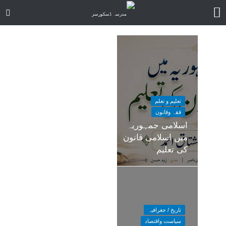
تعلیم و تعلم
فقہ وقانون
اسلامی جمہوریہ
میں اسلامی قانون
کی تعلیم
تاریخ / جغرافیہ
سیاست واقتصاد