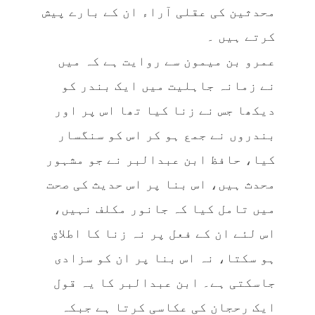
محدثین کی عقلی آراء ان کے بارے پیش
کرتے ہیں ۔
عمرو بن میمون سے روایت ہے کہ میں
نے زمانہ جاہلیت میں ایک بندر کو
دیکھا جس نے زنا کیا تھا اس پر اور
بندروں نے جمع ہو کر اس کو سنگسار
کیا، حافظ ابن عبدالبر نے جو مشہور
محدث ہیں، اس بنا پر اس حدیث کی صحت
میں تامل کیا کہ جانور مکلف نہیں،
اس لئے ان کے فعل پر نہ زنا کا اطلاق
ہو سکتا، نہ اس بنا پر ان کو سزادی
جاسکتی ہے۔ ابن عبدالبر کا یہ قول
ایک رحجان کی عکاسی کرتا ہے جبکہ