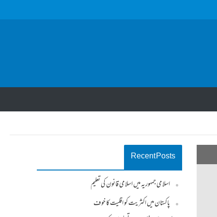
Recent Posts
اسلامی جمہوریہ میں اسلامی قانون کی تعلیم
پاکستان میں اکثریت کو اقلیت کا خوف