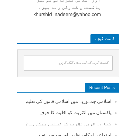
پاکستان کے رکن رہے ہیں۔
khurshid_nadeem@yahoo.com
کمنت کیجے
کمنٹ کرنے کے لیے یہاں کلک کریں
Recent Posts
اسلامی جمہوریہ میں اسلامی قانون کی تعلیم
پاکستان میں اکثریت کو اقلیت کا خوف
کیا دو قومی نظریے کا تسلسل ممکن ہے ؟
اجتماعی احکام، نظریہ اور سیاسی تعبیر