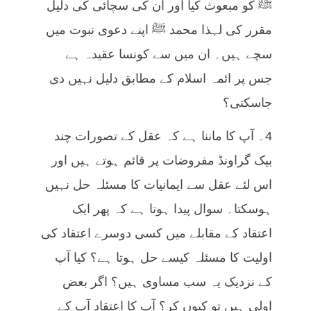
ﷺ کو مبعوث کیا اور ان کی سچائی کی دلیل
مقرر کی لہذا محمد ﷺ اپنے دعوی نبوت میں
سچے ہیں۔ ان میں سے کونسا عقیدہ ہے
جس پر ائمہ اسلام کے مطابق دلیل نہیں دی
جاسکتی؟
4۔ آپ کا ماننا ہے کہ عقل کے تصورات چند
بیک گراونڈ مفروضات پر قائم ہوتے ہیں اور
اس لئے عقل سے ایمانیات کا مسئلہ حل نہیں
ہوسکتا۔ سوال پیدا ہوتا ہے کہ پھر ایک
اعتقاد کے مقابلے میں کسی دوسرے اعتقاد کی
اولیت کا مسئلہ کیسے حل ہوتا ہے؟ کیا آپ
کے نزدیک یہ سب مساوی ہیں؟ اگر بعض
اولی ہیں تو کیوں کر؟ آپ کا اعتقاد آپ کے