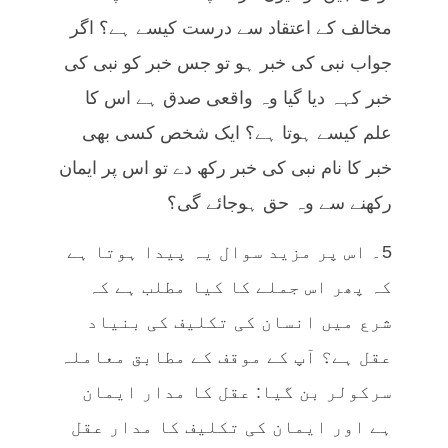
مخالف کے اعتقاد سے درست کیسے ہے؟ اگر
جواب نبی کی خبر ہو تو جس خبر کو نبی کی
خبر کہہ دیا گیا وہ واقعی صدق ہے اس کا
علم کیسے ہوتا ہے؟ ایک شخص کسی بھی
خبر کا نام نبی کی خبر رکھ دے تو اس پر ایمان
رکھنے سے وہ حق ہوجائے گی؟
5۔ اس پر مزید سوال یہ پیدا ہوتا ہے
کہ پھر اس جملے کا کیا مطلب ہے کہ
شرع میں انسان کی تکلیف کی بنیاد
عقل ہے؟ آپ کے موقف کے مطابق معاملہ
سرکولر بن گیا: عقل کا مدار ایمان
ہے اور ایمان کی تکلیف کا مدار عقل