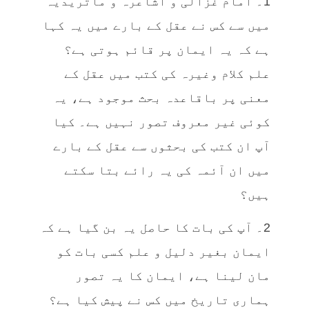
1۔ امام غزالی و اشاعرہ و ماتریدیہ
میں سے کس نے عقل کے بارے میں یہ کہا
ہے کہ یہ ایمان پر قائم ہوتی ہے؟
علم کلام وغیرہ کی کتب میں عقل کے
معنی پر باقاعدہ بحث موجود ہے، یہ
کوئی غیر معروف تصور نہیں ہے۔ کیا
آپ ان کتب کی بحثوں سے عقل کے بارے
میں ان آئمہ کی یہ رائے بتا سکتے
ہیں؟
2۔ آپ کی بات کا حاصل یہ بن گیا ہے کہ
ایمان بغیر دلیل و علم کسی بات کو
مان لینا ہے، ایمان کا یہ تصور
ہماری تاریخ میں کس نے پیش کیا ہے؟