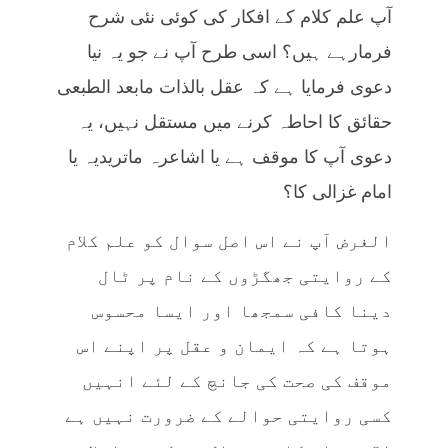
آپ علم کلام کے افکار کی کوئی نئی شرح
فرمارہے ہیں؟ اسی طرح آپ نے جو یہ نیا
دعوی فرمایا ہے کہ عقل بالذات مابعد الطبعی
حقائق کا احاطہ کرنے میں مستقل نہیں، یہ
دعوی آپ کا موقف ہے یا اشاعرہ ماتریدیہ یا
امام غزالی کا؟
الغرض آپ نے اس اصل سوال کو علم کلام
کے روایتی جھگڑوں کے نام پر ٹال
دینا کافی سمجھا اور ایسا محسوس
ہوتا ہے کہ ایمان و عقل پر اپنے اس
موقف کی صحت کی جانچ کے لئے انہیں
کسی روایتی حوالے کے ضرورت نہیں ہے