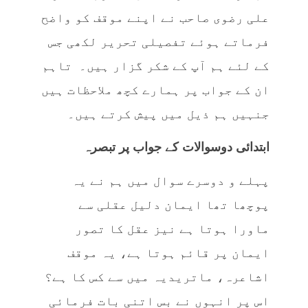
علی رضوی صاحب نے اپنے موقف کو واضح
فرماتے ہوئے تفصیلی تحریر لکھی جس
کے لئے ہم آپ کے شکر گزار ہیں۔ تاہم
ان کے جواب پر ہمارے کچھ ملاحظات ہیں
جنہیں ہم ذیل میں پیش کرتے ہیں۔
ابتدائی دوسوالات کے جواب پر تبصرہ
پہلے و دوسرے سوال میں ہم نے یہ
پوچھا تھا ایمان دلیل عقلی سے
ماورا ہوتا ہے نیز عقل کا تصور
ایمان پر قائم ہوتا ہے، یہ موقف
اشاعرہ، ماتریدیہ میں سے کس کا ہے؟
اس پر انہوں نے بس اتنی بات فرمائی