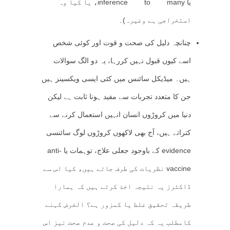
یا inference to many، یا کیا وہ
استخراجی ہے وغیرہ)۔
چنانچہ دلیل کی صحت و قوت اور کوئی شخص
اسے کیوں قبول نہیں کررہا، یہ دو الگ سوالات
ہیں۔ میڈیکل سائنس میں کئی ایسی ویکسینز ہیں
جن کا متعدد تجربات سے مفید ہونا ثابت ہے لیکن
دنیا میں کروڑوں انسان انہیں استعمال کرنے سے
کتراتے ہیں، آج بھی لاکھوں کروڑوں لوگ سائنسی
evidence کے باوجود جعلی علاج، توہمات یا anti-
vaccine نظریات کی طرف جاتے ہیں، کیا اس سے
ڈاکٹرز یہ نتیجہ اخذ کرتے ہیں کہ ہمارا
طریقہ تحقیق غلط یا کمزور ہے؟ الغرض کہنے
کامطلب یہ کہ دلیل کی صحت و عدم صحت نیز اس