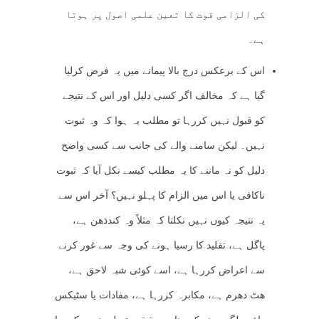
کی الزامی قوت کا تعین علمی اصول پر ہوتا
ہے۔
اس کے برعکس درج بالا پیمانے میں یہ فرض کرلیا
گیا ہے کہ مخالف اگر کسی دلیل اور اس کے نتیجے
کو قبول نہیں کررہا تو مطلب یہ ہوا کہ وہ ثبوت
نہیں۔ لیکن سامنے والے کی جانب سے کسی واضح
دلیل کو نہ ماننے کا یہ مطلب کیسے نکل آیا کہ ثبوت
ناکافی یا اس میں الزام کا پہلو نہیں؟ آخر اس سے
یہ نتیجہ کیوں نہیں نکلتا کہ مثلاً وہ کندذھن ہے،
پاگل ہے، تقلید کا رسیا ہونے کی وجہ سے غور کرنے
سے اعراض کررہا ہے، اسے کوئی شبہ لاحق ہے،
ھٹ دھرم ہے، مکابرہ کررہا ہے، مفادات یا سٹیکس