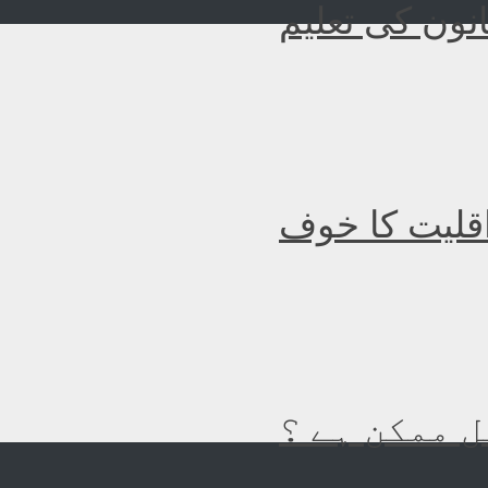
نون کی تعلیم
اقلیت کا خوف
 ممکن ہے ؟