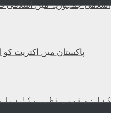
اسلامی جمہوریہ میں اسلامی قا
پاکستان میں اکثریت کو 
کیا دو قومی نظریے کا تسلسل