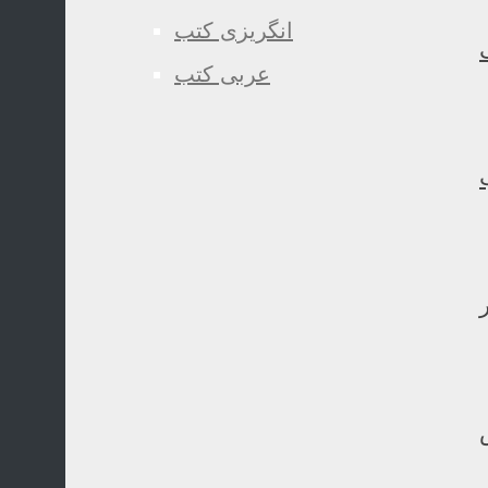
انگریزی کتب
عربی کتب