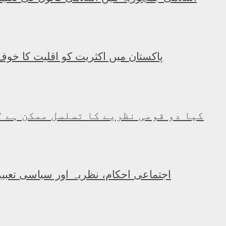
پاکستان میں اکثریت کو اقلیت کا خوف
کیا دو قومی نظریے کا تسلسل ممکن ہے ؟
اجتماعی احکام، نظریہ اور سیاسی تعبیر