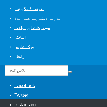
مدرسہ ڈسکورسز
مدرسہ ڈسکورسز کیا ہے؟
موضوعات اور مباحث
اساتذہ
ورک شاپس
رابطہ
Facebook
Twitter
Instagram