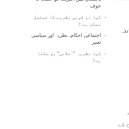
خوف
کیا دو قومی نظریے کا تسلسل
ممکن ہے ؟
تذہ
اجتماعی احکام، نظریہ اور سیاسی
تعبیر
کیا نظریہ ”اسلامی“ ہو سکتا
ہے؟
 کے