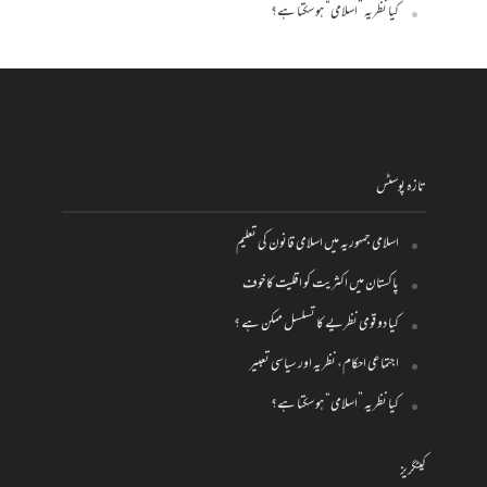
کیا نظریہ ”اسلامی“ ہو سکتا ہے؟
تازہ پوسٹس
اسلامی جمہوریہ میں اسلامی قانون کی تعلیم
پاکستان میں اکثریت کو اقلیت کا خوف
کیا دو قومی نظریے کا تسلسل ممکن ہے ؟
اجتماعی احکام، نظریہ اور سیاسی تعبیر
کیا نظریہ ”اسلامی“ ہو سکتا ہے؟
کیٹگریز