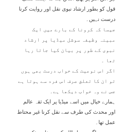
قول کو بطور ارشاد نبوی نقل اور روایت کرنا
درست نہیں۔
جیسا کہ کرونا کے بارے میں ایک
مبینہ وظیفہ سوشل میڈیا پر ارشاد
نبوی کے طور پر بیان کیا جاتا رہا
تھا ۔
اگر اس نوعیت کے خواب درست بھی ہوں
تو ان کا تعلق صرف اس فرد سے ہوتا ہے
جس نے وہ خواب دیکھا ہے۔
ہمارے خیال میں اسے میڈیا پر ایک ثقہ عالم
اور محدث کی طرف سے نقل کرنا غیر محتاط
عمل تھا۔