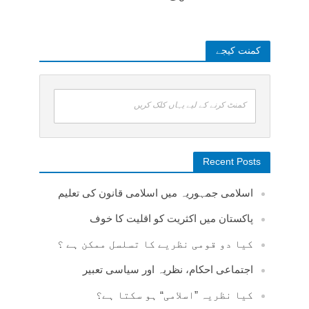
کمنت کیجے
کمنٹ کرنے کے لیے یہاں کلک کریں
Recent Posts
اسلامی جمہوریہ میں اسلامی قانون کی تعلیم
پاکستان میں اکثریت کو اقلیت کا خوف
کیا دو قومی نظریے کا تسلسل ممکن ہے ؟
اجتماعی احکام، نظریہ اور سیاسی تعبیر
کیا نظریہ ”اسلامی“ ہو سکتا ہے؟