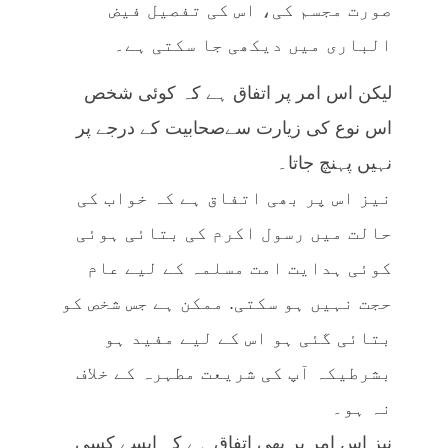
صورت مجسم کی، اس کی تفصیل فیض
الباری میں دیکھی جا سکتی ہے۔
لیکن اس امر پر اتفاق ہے کہ کوئی شخص
اس نوع کی زیارت سےصحابیت کے درجے پر
نہیں پہنچ جاتا۔
نیز اس پر بھی اتفاق ہے کہ خواب کی
حالت میں رسول اکرم کی بتائی ہوئی
کوئی ہدایت امت مسلمہ کے لیے عام
حجت نہیں ہو سکتی. ممکن ہے جس شخص کو
بتائی گئی ہو اس کے لیے مفید ہو
بشرطیکہ آپ کی شریعت مطہرہ کے خلاف
نہ ہو۔
نیز اس امر پر بھی اتفاق ہے کہ ایسے کسی