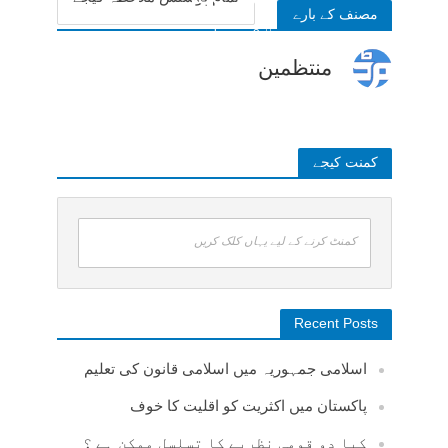
مصنف کے بارے
3 weeks ago
منتظمین
کمنت کیجے
کمنٹ کرنے کے لیے یہاں کلک کریں
Recent Posts
اسلامی جمہوریہ میں اسلامی قانون کی تعلیم
پاکستان میں اکثریت کو اقلیت کا خوف
کیا دو قومی نظریے کا تسلسل ممکن ہے ؟