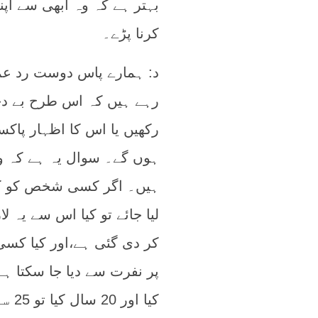
بہتر ہے کہ وہ ابھی سے اپن
کرنا پڑے۔
د: ہمارے پاس دوست رد عم
رہے ہیں کہ اس طرح بے دخ
رکھیں یا اس کا اظہار پاکس
ہوں گے۔ سوال یہ ہے کہ 
ہیں۔ اگر کسی شخص کو کہ
لیا جائے تو کیا اس سے یہ 
کر دی گئی ہے،اور کیا کس
کیا