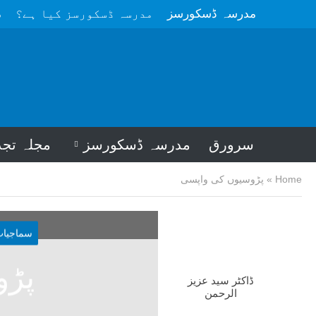
مدرسہ ڈسکورسز
مدرسہ ڈسکورسز کیا ہے؟
م
سرورق
مدرسہ ڈسکورسز
مجلہ تجد
Home
»
پڑوسیوں کی واپسی
سماجیات
پڑو
ڈاکٹر سید عزیز
الرحمن