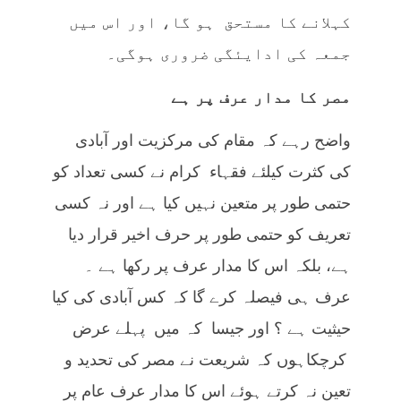
کہلانے کا مستحق ہو گا، اور اس میں
جمعہ کی ادایئگی ضروری ہوگی۔
مصر کا مدار عرف پر ہے
واضح رہے کہ مقام کی مرکزیت اور آبادی
کی کثرت کیلئے فقہاء کرام نے کسی تعداد کو
حتمی طور پر متعین نہیں کیا ہے اور نہ کسی
تعریف کو حتمی طور پر حرف اخیر قرار دیا
ہے، بلکہ اس کا مدار عرف پر رکھا ہے ۔
عرف ہی فیصلہ کرے گا کہ کس آبادی کی کیا
حیثیت ہے ؟ اور جیسا کہ میں پہلے عرض
کرچکاہوں کہ شریعت نے مصر کی تحدید و
تعین نہ کرتے ہوئے اس کا مدار عرف عام پر