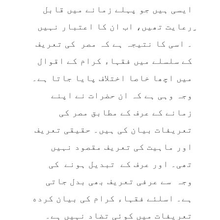
ایسی ہیں جو پہلے زمانے میں قابل
ِرعایت تھیں، اب ان کا اعتبار نہیں
۔ اسی کا نتیجہ ہے کہ مصر کی تعریف
کے سلسلے میں فقہاء کرام کے اقوال
ميں اچھا خاصا اختلاف پایا جاتا ہے۔
وجہ وہی ہے کہ ان حضرات نے اپنے
زمانے کے عرف کے مطابق مصر كی
تعریفات بیان كی ہیں۔ حقیقی تعریف
اور ماہیت كی تعريف مقصود نہیں
تھی۔ اور عرف كے تبدیل ہونے کی
وجہ سے عرفی تعریف بھی بدل جاتی
ہے۔ اسلئے فقہاء کرام کی بیان کرده
تعریفات میں کوئی تضاد نہیں ہے۔