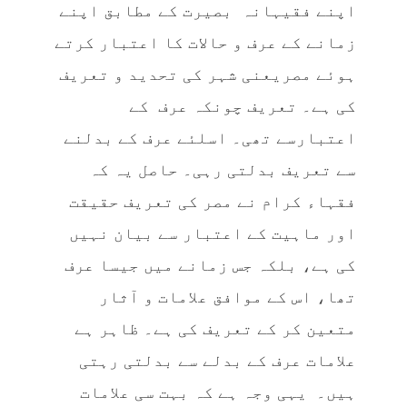
اپنے فقیہانہ بصیرت کے مطابق اپنے
زمانے کے عرف و حالات کا اعتبار کرتے
ہوئے مصریعنی شہر کی تحدید و تعریف
کی ہے۔ تعریف چونکہ عرف کے
اعتبارسے تھی۔ اسلئے عرف کے بدلنے
سے تعریف بدلتی رہی۔ حاصل یہ کہ
فقہاء کرام نے مصر کی تعریف حقیقت
اور ماہیت کے اعتبار سے بیان نہیں
کی ہے، بلکہ جس زمانے میں جیسا عرف
تھا، اس کے موافق علامات و آثار
متعین کر کے تعریف کی ہے۔ ظاہر ہے
علامات عرف کے بدلے سے بدلتی رہتی
ہیں۔ یہی وجہ ہے کہ بہت سی علامات