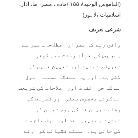
(القاموس الوحيد٨ ۱۵۵ /ماده ، مصر، ط: ادارہ
اسلامیات ،لاہور)
شرعی تعریف
واضح رہے کہ مصر ان اصطلاحات میں سے
ہے، جس کی قرآن وسنت میں کوئی
تعریف، تحدید اور تعیین نہیں کی
گئی ہے۔ اور یہ متفقہ مسلمہ اصول
ہے کہ جن الفاظ اور اصلاحات کی شریعت
نے کوئی مخصوص معنی اور تعریف کی
وضاحت بیان نہ کی ہو، تو ان کی
تحدید و تعیین لغت اور عرف عام سے
کی جاتی ہے۔ اسلئے فقہائے کرام نے