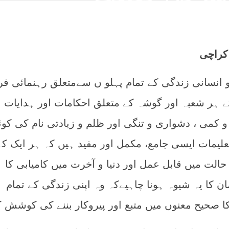
 کراچی
 انسانی زندگی کے تمام پہلو ں سےمتعلق رہنمائی فر
 ہر شعبہ اور گوشہ کے متعلق احکامات اور ہدایات
کمی ، دشواری و تنگی اور ظلم و زیادتی نام کی کو
علیمات ایسی جامع، مکمل اور مفید ہیں کہ ہر ایک کے
حالت میں قابل عمل اور دنیا و آخرت میں کامیابی کا
 کا یہ شیوہ ہونا چاہیےکہ وہ اپنی زندگی کے تمام
کا صحیح معنوں میں متبع اور پیروکار بننے کی کوشش 