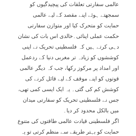
عالمی سفارتی تعلقات کی پیچیدگیوں کو
سمجھتے ہوئے اپنے مقصد کے لیے عالمی
حمایت کو متحرک کیا اور متوازن سفارتی
حکمت عملی اپنائی۔خالدی اس بات کی نشان
دہی کرتے ہیں کہ فلسطینی تحریک نے اپنی
کوششوں کو زیادہ تر مغربی دنیا کے ردعمل
اور امداد پر مرکوز رکھا، جب کہ دیگر عالمی
قوتوں کو اپنے موقف کے لیے قائل کرنے کی
کوشش کم کی گئی۔ یہ ایک ایسی کمی تھی،
جس نے فلسطینی تحریک کو سفارتی میدان
میں بالکل محدود کر دیا۔
اگر فلسطینی قیادت عالمی طاقتوں کی متنوع
حمایت کو بہتر طریقے سے منظم کرتی تو یہ