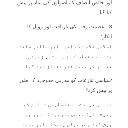
اور خالص انصاف کے اصولوں کی بنیاد پر پیش
کیا گیا۔
3۔ عظمت رفتہ کی بازیافت اور زوال کا
انکار:
اسلامی خلافت کے احیا اور عالمی طاقت
بننے کے خواب کے زیر اثر، زمینی
حقائق کو مکمل نظر انداز کیا گیا ۔
‘سیاسی تنازعات کو مذہبی جدوجہد کے طور
پر پیش کرنا’
مذہبی قیادت نے فلسطینی تنازع کو
ہمیشہ ایک مقدس جدوجہد کے طور پر
پیش کیا ہے، جہاں یروشلم اور مسجد