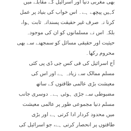
بھی مغربی دنیا اور اسرائیل کے مقابلے میں
کہیں پیچھے ہے۔ اس خواب کی بنیاد پر عمل
کرنا نہ صرف غیر حقیقت پسندانہ ثابت ہوا،
بلکہ اس نے مسلمانوں کو ان کی موجودہ
حیثیت اور حقیقی مسائل کو سمجھنے سے بھی
محروم رکھا۔
آج اسرائیل کی فی کس جی ڈی پی کئی
مسلم ممالک سے زیادہ ہے اور اس کی
معیشت بڑی عالمی طاقتوں کے ساتھ
مضبوطی سے جڑی ہوئی ہے۔ دوسری جانب
مسلم دنیا مجموعی طور پر عالمی معیشت
میں محدود کردار ادا کرتی ہے اور بڑی
طاقتوں پر انحصار کرتی ہے، جو اسرائیل کی