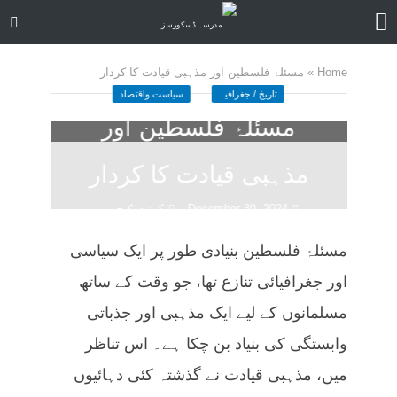
Home
»
مسئلۂ فلسطین اور مذہبی قیادت کا کردار
تاریخ / جغرافیہ
سیاست واقتصاد
مسئلۂ فلسطین اور
مذہبی قیادت کا کردار
December 30, 2024
کمنت کیجے
59 منٹ چاہیں
مسئلۂ فلسطین بنیادی طور پر ایک سیاسی
اور جغرافیائی تنازع تھا، جو وقت کے ساتھ
مسلمانوں کے لیے ایک مذہبی اور جذباتی
وابستگی کی بنیاد بن چکا ہے۔ اس تناظر
میں، مذہبی قیادت نے گذشتہ کئی دہائیوں