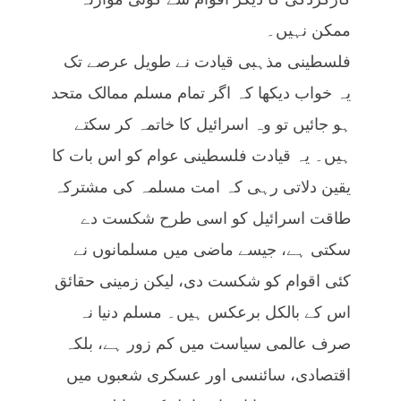
ممکن نہیں۔
فلسطینی مذہبی قیادت نے طویل عرصے تک
یہ خواب دیکھا کہ اگر تمام مسلم ممالک متحد
ہو جائیں تو وہ اسرائیل کا خاتمہ کر سکتے
ہیں۔ یہ قیادت فلسطینی عوام کو اس بات کا
یقین دلاتی رہی کہ امت مسلمہ کی مشترکہ
طاقت اسرائیل کو اسی طرح شکست دے
سکتی ہے، جیسے ماضی میں مسلمانوں نے
کئی اقوام کو شکست دی، لیکن زمینی حقائق
اس کے بالکل برعکس ہیں۔ مسلم دنیا نہ
صرف عالمی سیاست میں کم زور ہے، بلکہ
اقتصادی، سائنسی اور عسکری شعبوں میں