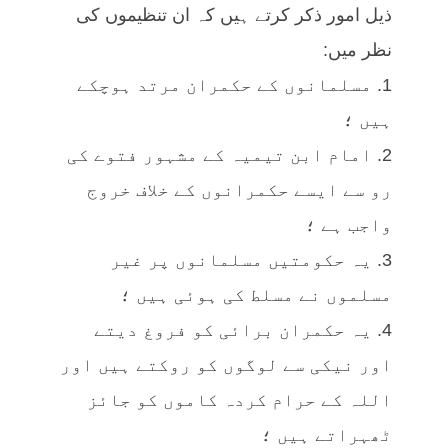
ذیل امور ذکر کرتے ہیں کہ ان تنظیموں کی
نظر میں:
1. مسلمانوں کے حکمران مرتد ہوچکے
ہیں ؛
2. امام ابن تیمیہ کے مشہور فتوے کی
رو سے ایسے حکمرانوں کے خلاف خروج
واجب ہے ؛
3. یہ حکومتیں مسلمانوں پر غیر
مسلموں نے مسلط کی ہوئی ہیں ؛
4. یہ حکمران برائی کو فروغ دیتے
اور نیکی سے لوگوں کو روکتے ہیں اور
اللہ کے حرام کردہ کاموں کو جائز
ٹھہراتے ہیں ؛