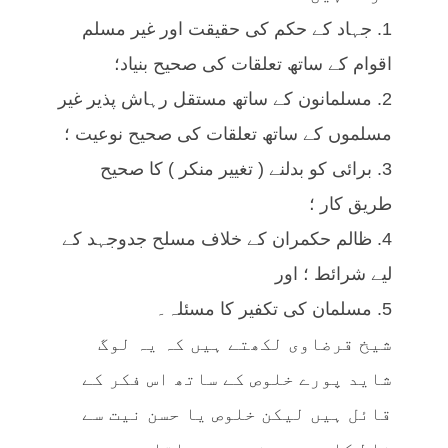
1. جہاد کے حکم کی حقیقت اور غیر مسلم
اقوام کے ساتھ تعلقات کی صحیح بنیاد؛
2. مسلمانون کے ساتھ مستقل رہاش پذیر غیر
مسلموں کے ساتھ تعلقات کی صحیح نوعیت ؛
3. برائی کو بدلنے ( تغییر منکر ) کا صحیح
طریق کار ؛
4. ظالم حکمران کے خلاف مسلح جدوجہد کے
لیے شرائط ؛ اور
5. مسلمان کی تکفیر کا مسئلہ۔
شیخ قرضاوی لکھتے ہیں کہ یہ لوگ
شاید پورے خلوص کے ساتھ اس فکر کے
قائل ہیں لیکن خلوص یا حسن نیت سے