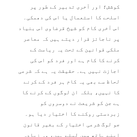
کوشش؛ اور آخری تدبیر کے طور پر
اسلحے کا استعمال یا اس کی دھمکی۔
اس آخری کام کو شیخ قرضاوی اس بنیاد
پر ناجائز قرار دیتے ہیں کہ معاصر
ملکی قوانین کے تحت یہ ریاست کے
کرنے کا کام ہے اور فرد کو اس کی
اجازت نہیں ہے۔ حقیقت یہ ہے کہ شرعی
لحاظ سے بھی یہ کام ہر فرد کے کرنے
کا نہیں، بلکہ ان لوگوں کے کرنے کا
ہے جن کو شریعت نے دوسروں کو
زبردستی روکنے کا اختیار دیا ہو۔
جو لوگ شرعی اختیار کے بغیر قانون
اپنے ہاتھ میں لیتے ہیں، وہ زیادہ