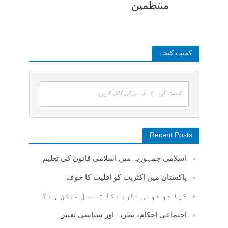
منتظمین
کمنت کیجے
کمنٹ کرنے کے لیے یہاں کلک کریں
Recent Posts
اسلامی جمہوریہ میں اسلامی قانون کی تعلیم
پاکستان میں اکثریت کو اقلیت کا خوف
کیا دو قومی نظریے کا تسلسل ممکن ہے ؟
اجتماعی احکام، نظریہ اور سیاسی تعبیر