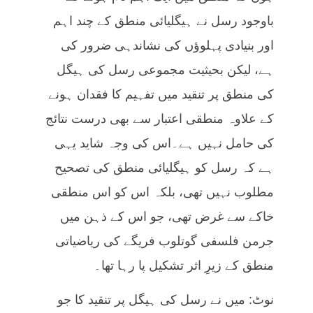
باوجود رسل نے ہیگلیائی منطق کے چند اہم
اور بنیادی پہلوؤں کی نشاندہی ضرور کی
ہے، لیکن بحیثیت مجموعی رسل کی ہیگل
کی منطق پر تنقید میں تفہیم کا فقدان ہونے
کے علاوہ منطقی اعتبار سے بھی درست نتائج
کی حامل نہیں ہے۔اس کی وجہ شاید یہی
ہے کہ رسل کو ہیگلیائی منطق کی تصحیح
مطلوب نہیں تھی، بلکہ اس کو اس منطقی
خاکے سے غرض تھی، جو اس کے ذہن میں
جرمن فلسفی گوتلوب فریگے کی ریاضیاتی
منطق کے زیرِ اثر تشکیل پا رہا تھا۔
نوٹ: میں نے رسل کی ہیگل پر تنقید کا جو