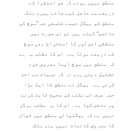
منطق نہیں ہوتے کہ جو استقرا کے
ذریعے سے حاصل کیے جاتے ہیں، بلکہ
منطق کو ہیگل جیسے فلسفی جب ”سوچ کی
سائنس“ کہتے ہیں تو اس صورت میں
منطقی اصولوں کا استخراج بھی سوچ
کے ذریعے ہوتا ہے۔ اس کا مطلب یہ ہے
کہ منطق میں سوچ اپنا معروض خود
تشکیل دیتی ہے، نہ کہ حسیات سے اخذ
کرتی ہے۔ ہیگل نے منطق کا ایک بڑا
حصہ صرف اس نکتے کو صحیح ثابت کرنے
پر مختص کیا ہے۔ اس کا یہ مطلب ہرگز
نہیں ہے کہ ہیگلیائی منطق میں خیال
کا معروض کائنات نہیں ہے، بلکہ