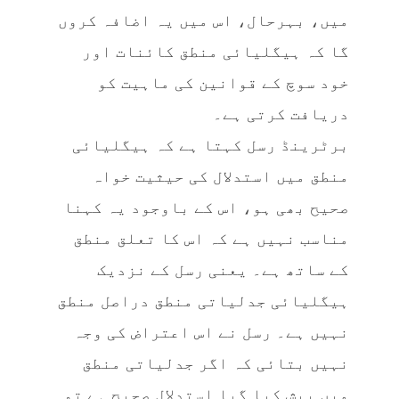
میں، بہرحال، اس میں یہ اضافہ کروں
گا کہ ہیگلیائی منطق کائنات اور
خود سوچ کے قوانین کی ماہیت کو
دریافت کرتی ہے۔
برٹرینڈ رسل کہتا ہے کہ ہیگلیائی
منطق میں استدلال کی حیثیت خواہ
صحیح بھی ہو، اس کے باوجود یہ کہنا
مناسب نہیں ہے کہ اس کا تعلق منطق
کے ساتھ ہے۔ یعنی رسل کے نزدیک
ہیگلیائی جدلیاتی منطق دراصل منطق
نہیں ہے۔ رسل نے اس اعتراض کی وجہ
نہیں بتائی کہ اگر جدلیاتی منطق
میں پیش کیا گیا استدلال صحیح ہے تو