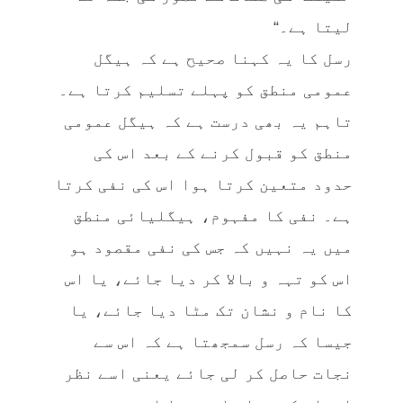
لیتا ہے۔“
رسل کا یہ کہنا صحیح ہے کہ ہیگل
عمومی منطق کو پہلے تسلیم کرتا ہے۔
تاہم یہ بھی درست ہے کہ ہیگل عمومی
منطق کو قبول کرنے کے بعد اس کی
حدود متعین کرتا ہوا اس کی نفی کرتا
ہے۔ نفی کا مفہوم، ہیگلیائی منطق
میں یہ نہیں کہ جس کی نفی مقصود ہو
اس کو تہہ و بالا کر دیا جائے، یا اس
کا نام و نشان تک مٹا دیا جائے، یا
جیسا کہ رسل سمجھتا ہے کہ اس سے
نجات حاصل کر لی جائے یعنی اسے نظر