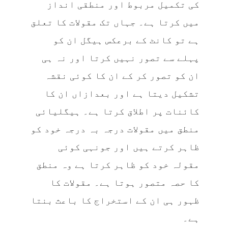
کی تکمیل مربوط اور منطقی انداز
میں کرتا ہے۔ جہاں تک مقولات کا تعلق
ہے تو کانٹ کے برعکس ہیگل ان کو
پہلے سے تصور نہیں کرتا اور نہ ہی
ان کو تصور کر کے ان کا کوئی نقشہ
تشکیل دیتا ہے اور بعدازاں ان کا
کائنات پر اطلاق کرتا ہے۔ ہیگلیائی
منطق میں مقولات درجہ بہ درجہ خود کو
ظاہر کرتے ہیں اور جونہی کوئی
مقولہ خود کو ظاہر کرتا ہے وہ منطق
کا حصہ متصور ہوتا ہے۔ مقولات کا
ظہور ہی ان کے استخراج کا باعث بنتا
ہے۔