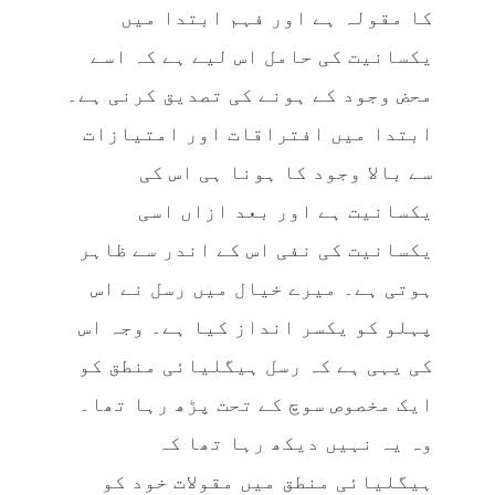
کا مقولہ ہے اور فہم ابتدا میں
یکسانیت کی حامل اس لیے ہے کہ اسے
محض وجود کے ہونے کی تصدیق کرنی ہے۔
ابتدا میں افتراقات اور امتیازات
سے بالا وجود کا ہونا ہی اس کی
یکسانیت ہے اور بعد ازاں اسی
یکسانیت کی نفی اس کے اندر سے ظاہر
ہوتی ہے۔ میرے خیال میں رسل نے اس
پہلو کو یکسر انداز کیا ہے۔ وجہ اس
کی یہی ہے کہ رسل ہیگلیائی منطق کو
ایک مخصوص سوچ کے تحت پڑھ رہا تھا۔
وہ یہ نہیں دیکھ رہا تھا کہ
ہیگلیائی منطق میں مقولات خود کو