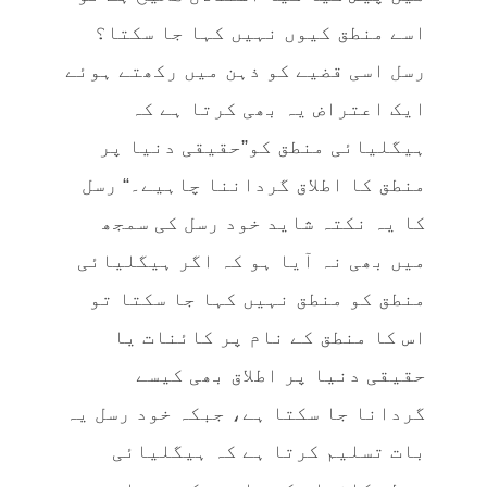
اسے منطق کیوں نہیں کہا جا سکتا؟
رسل اسی قضیے کو ذہن میں رکھتے ہوئے
ایک اعتراض یہ بھی کرتا ہے کہ
ہیگلیائی منطق کو”حقیقی دنیا پر
منطق کا اطلاق گرداننا چاہیے۔“ رسل
کا یہ نکتہ شاید خود رسل کی سمجھ
میں بھی نہ آیا ہو کہ اگر ہیگلیائی
منطق کو منطق نہیں کہا جا سکتا تو
اس کا منطق کے نام پر کائنات یا
حقیقی دنیا پر اطلاق بھی کیسے
گردانا جا سکتا ہے، جبکہ خود رسل یہ
بات تسلیم کرتا ہے کہ ہیگلیائی