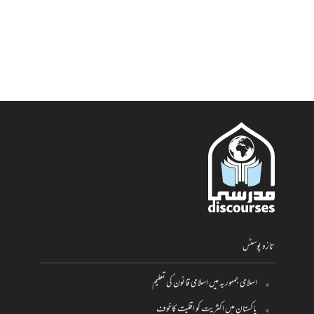
تازہ پوسٹس
اسلامی جمہوریہ میں اسلامی قانون کی تعلیم
پاکستان میں اکثریت کو اقلیت کا خوف