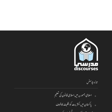
تازہ پوسٹس
اسلامی جمہوریہ میں اسلامی قانون کی تعلیم
پاکستان میں اکثریت کو اقلیت کا خوف