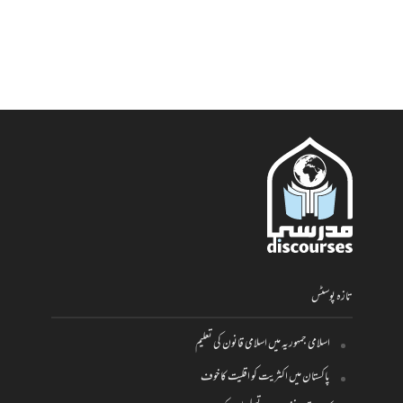
تازہ پوسٹس
اسلامی جمہوریہ میں اسلامی قانون کی تعلیم
پاکستان میں اکثریت کو اقلیت کا خوف