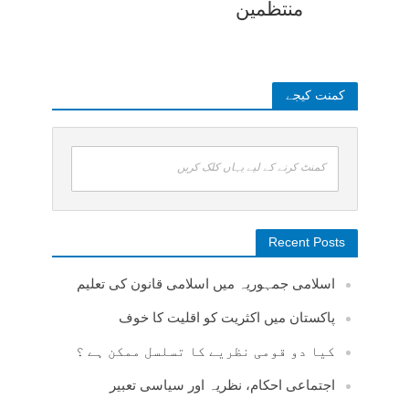
منتظمین
کمنت کیجے
کمنٹ کرنے کے لیے یہاں کلک کریں
Recent Posts
اسلامی جمہوریہ میں اسلامی قانون کی تعلیم
پاکستان میں اکثریت کو اقلیت کا خوف
کیا دو قومی نظریے کا تسلسل ممکن ہے ؟
اجتماعی احکام، نظریہ اور سیاسی تعبیر