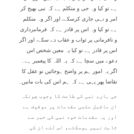
ہے تو کیا وہ حی و متکلم ہے کہ نبی بھیج کر
امر و نہی جاری کرسکے، اور اگر وہ متکلم
ہے تو کیا وہ اس پر قادر ہے کہ فرمانبرداری
و نافرمانی پر ثواب و عقاب دے سکے، اور اگر
اس پر قادر ہے تو کیا یہ معین شخص اس
دعوے میں سچا ہے کہ یہ اللہ کا پیغمبر ہے۔
اگر یہ امور ہم پر واضح ہوجائیں تو عقل کا
تقاضا پھر یہی ہے کہ ہم اس کی بات مانیں۔
جی ہاں، نبی کی طاعت کا وجوب چونکہ
ان ماقبل علمی مقدمات پر موقوف ہے
اور یہ مقدمات خود نبی کی خبر سے
ثابت نہیں ہوسکتے، اس لئے ان کی