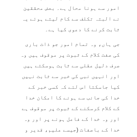
امور سے ہونا محال ہے۔ بعض محققین
نے البتہ تکلف سے کام لیتے ہوئے یہ
ثابت کرنے کا دعوی کیا ہے۔
جی ہاں، وہ تمام امور جو ذات باری
کی صفت کلام کے ثبوت پر موقوف ہیں وہ
صرف دلیل عقلی سے ثابت ہوسکتے ہیں
اور انہیں نبی کی خبر سے ثابت نہیں
کیا جاسکتا اس لئے کہ کسی خبر کے
خدا کی جانب سے ہونے کا امکان خدا
کے کلام کرسکنے کے ثبوت پر موقوف ہے
اور وہ خدا کے فاعل ہونے پر اور وہ
خدا کے باصفات (جیسے علیم، قدیر و