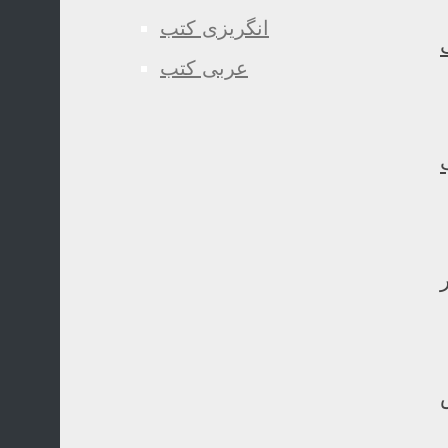
انگریزی کتب
عربی کتب