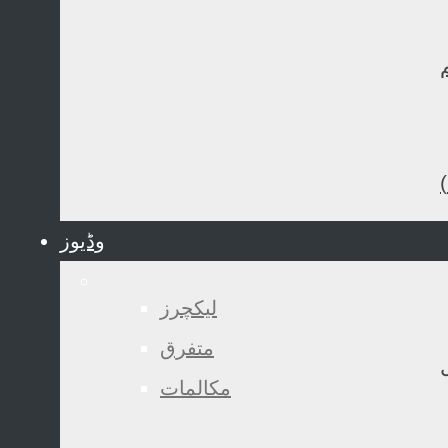
وڈیوز
لیکچرز
متفرق
مکالمات