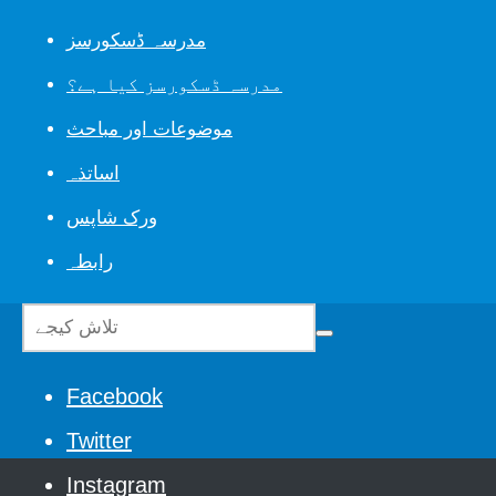
مدرسہ ڈسکورسز
مدرسہ ڈسکورسز کیا ہے؟
موضوعات اور مباحث
اساتذہ
ورک شاپس
رابطہ
Facebook
Twitter
Instagram