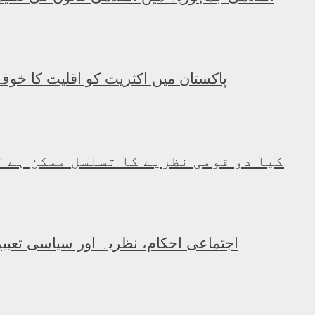
پاکستان میں اکثریت کو اقلیت کا خوف
کیا دو قومی نظریے کا تسلسل ممکن ہے ؟
اجتماعی احکام، نظریہ اور سیاسی تعبیر