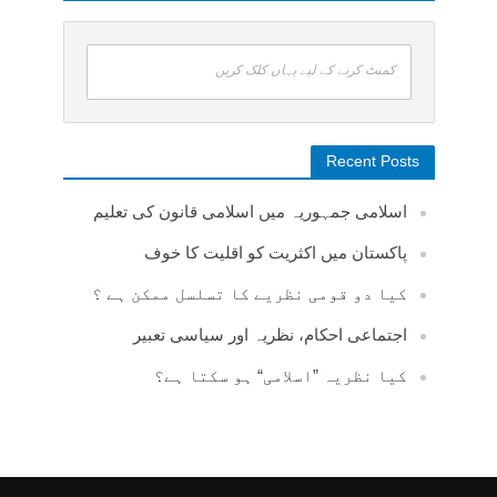
کمنٹ کرنے کے لیے یہاں کلک کریں
Recent Posts
اسلامی جمہوریہ میں اسلامی قانون کی تعلیم
پاکستان میں اکثریت کو اقلیت کا خوف
کیا دو قومی نظریے کا تسلسل ممکن ہے ؟
اجتماعی احکام، نظریہ اور سیاسی تعبیر
کیا نظریہ ”اسلامی“ ہو سکتا ہے؟