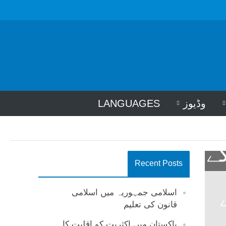
وڈیوز
LANGUAGES
ے
Recent Posts
اسلامی جمہوریہ میں اسلامی
قانون کی تعلیم
پاکستان میں اکثریت کو اقلیت کا