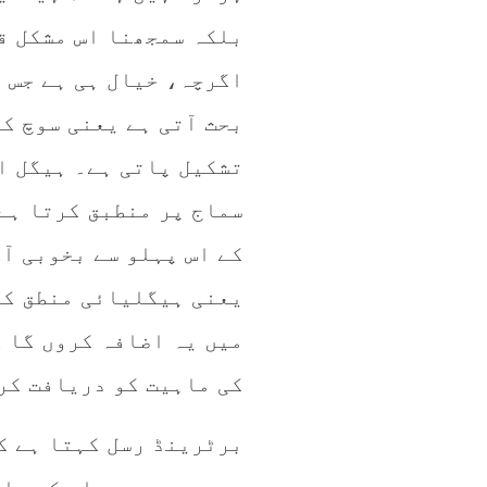
بلکہ سمجھنا اس مشکل ق
اگرچہ، خیال ہی ہے جس م
بحث آتی ہے یعنی سوچ ک
تشکیل پاتی ہے۔ ہیگل ا
سماج پر منطبق کرتا ہے
کے اس پہلو سے بخوبی آ
یعنی ہیگلیائی منطق کا
میں یہ اضافہ کروں گا 
کی ماہیت کو دریافت کر
برٹرینڈ رسل کہتا ہے ک