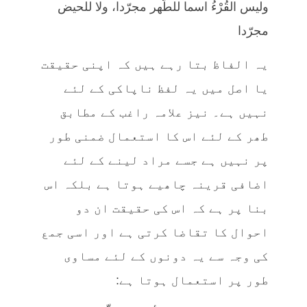
وليس القُرْءُ اسما للطّهر مجرّدا، ولا للحيض
مجرّدا
یہ الفاظ بتا رہے ہیں کہ اپنی حقیقت
یا اصل میں یہ لفظ ناپاکی کے لئے
نہیں ہے۔ نیز علامہ راغب کے مطابق
طھر کے لئے اس کا استعمال ضمنی طور
پر نہیں ہے جسے مراد لینے کے لئے
اضافی قرینہ چاھیے ہوتا ہے بلکہ اس
بنا پر ہے کہ اس کی حقیقت ان دو
احوال کا تقاضا کرتی ہے اور اسی جمع
کی وجہ سے یہ دونوں کے لئے مساوی
طور پر استعمال ہوتا ہے: