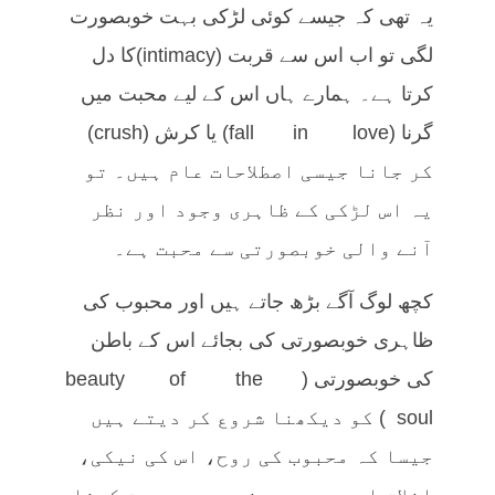
یہ تھی کہ جیسے کوئی لڑکی بہت خوبصورت
لگی تو اب اس سے قربت (intimacy)کا دل
کرتا ہے۔ ہمارے ہاں اس کے لیے محبت میں
گرنا (fall in love) یا کرش (crush)
کر جانا جیسی اصطلاحات عام ہیں۔ تو
یہ اس لڑکی کے ظاہری وجود اور نظر
آنے والی خوبصورتی سے محبت ہے۔
کچھ لوگ آگے بڑھ جاتے ہیں اور محبوب کی
ظاہری خوبصورتی کی بجائے اس کے باطن
کی خوبصورتی (beauty of the
soul) کو دیکھنا شروع کر دیتے ہیں
جیسا کہ محبوب کی روح، اس کی نیکی،