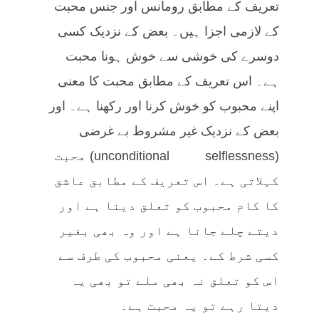
تعریف کے مطابق رومانس اور جنس محبت
کے لازمی اجزا ہیں۔ بعض کے نزدیک کسی
دوسرے کی خوشی سے خوش ہونا محبت
ہے۔ اس تعریف کے مطابق محبت کا معنی
اپنے محبوب کو خوش کرنا اور رکھنا ہے۔ اور
بعض کے نزدیک غیر مشروط بے غرضی
(unconditional selflessness) محبت
کہلاتی ہے۔ اس تعریف کے مطابق عاشق
کا کام محبوب کو تعلق دینا ہے اور
دیتے چلے جانا ہے اور وہ بھی بغیر
کسی شرط کے۔ یعنی محبوب کی طرف سے
اس کو تعلق نہ بھی ملے تو بھی یہ
دیتا رہے تو یہ محبت ہے۔