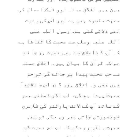
دین میں اخلاق حسنہ اور نیک اعمال کی
محبت مقصود بھی ہے اور اس کی رغبت
بھی دلائی گئی ہے۔ رسول اللہ صلی
اللہ علیہ وسلم سے محبت کا تقاضا ہے
کہ آپ کے اخلاق سے بھی محبت ہو جائے
جو کہ قرآن کا بیان ہیں۔ اخلاق حسنہ
سے جب محبت پیدا ہو جائے گی تو جس
میں بھی وہ اخلاق ہوں گے، اس سے لازماً
محبت پیدا ہو گی۔ اب اگر ڈھلتی عمر
کے ساتھ آپ کے لائف پارٹنر کی ظاہری
خوبصورتی جاتی بھی رہے گی تو بھی
محبت باقی رہے گی کہ اب اس محبت کی