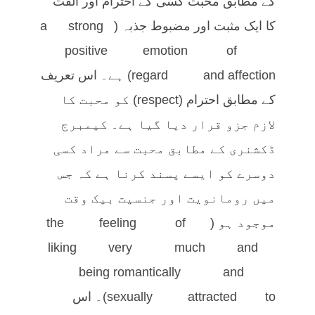
کے مطابق محبت کسی کے احترام اور الفت
کا ایک مثبت اور مضبوط جذبہ (a strong
positive emotion of
regard and affection) ہے۔ اس تعریف
کے مطابق احترام (respect) کو محبت کا
لازم جزو قرار دیا گیا ہے۔ کیمبرج
ڈکشنری کے مطابق محبت سے مراد کسی
دوسرے کو ایسے پسند کرنا ہے کہ جس
میں رومانویت اور جنسیت بیک وقت
موجود ہو (the feeling of
liking very much and
being romantically and
sexually attracted to)۔ اس