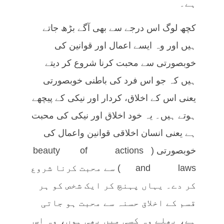
ہے۔
کچھ لوگ اس درجے سے بھی آگے بڑھ جاتے
ہیں اور وہ ایسے اعمال اور قوانین کی
خوبصورتی سے محبت کرنا شروع کر دیتے
ہیں کہ جو اس فرد کی باطنی خوبصورتی
یعنی اس کے اخلاق، کردار اور نیکی کے پیچھے
ہوتے ہیں۔ یہ خود اخلاق اور نیکی کی محبت
ہے یعنی انسان اخلاقی قوانین واعمال کی
خوبصورتی (beauty of actions
and laws) سے محبت کرنا شروع
کر دے۔ یہاں پہنچ کر ایک شخص کو ہر
قسم کے اخلاق حسنہ سے محبت ہو جاتی
ہے، بھلے وہ کسی میں بھی ہوں، وہ اس