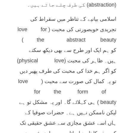
(abstraction) کی طرف چلے جاتے ہیں۔
اسلامی بیانیے کے تناظر میں سقراط کی
تجریدی خوبصورتی کی محبت (love for
the abstract beauty)
کو ہم ایک اور طرح سے بھی دیکھ سکتے
ہیں۔ ظاہر کی محبت (physical love)
کو اگر ہم خدا کی محبت کی طرف پھیر دیں
تو یہ کمال کی صورت سے محبت (love
for the form of
beauty) ہی کہلائے گا۔ اور یہ مشکل تو ہے
لیکن ناممکن نہیں ہے۔ حضرات صوفیا کے
ہاں اسے عشق مجازی سے عشق حقیقی تک