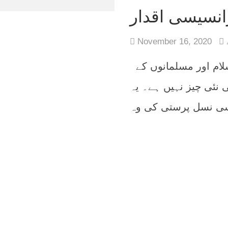
انسیسی اقدار
November 16, 2020
ڈاکٹر عامرہ عبد الفتوح /ترجمہ: مراد علی اسلام اور مسلمانوں کے
 نئی چیز نہیں ہے۔ یہ