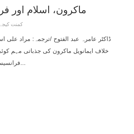
ماکرون، اسلام اور فر
کمنت کیجے
خلاف ایمانویل ماکرون کی جذباتی مہم کوئی
فرانسیسی نسل پرستی کی وہ...