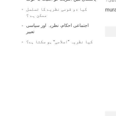
mur
کیا دو قومی نظریے کا تسلسل
ممکن ہے ؟
اجتماعی احکام، نظریہ اور سیاسی
تعبیر
کیا نظریہ ”اسلامی“ ہو سکتا ہے؟