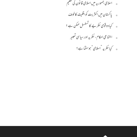
اسلامی جمہوریہ میں اسلامی قانون کی تعلیم
پاکستان میں اکثریت کو اقلیت کا خوف
کیا دو قومی نظریے کا تسلسل ممکن ہے ؟
اجتماعی احکام، نظریہ اور سیاسی تعبیر
کیا نظریہ ”اسلامی“ ہو سکتا ہے؟