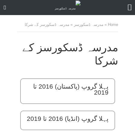
Home
»
مدرسہ ڈسکورسز
»
مدرسہ ڈسکورسز کے شرکا
مدرسہ ڈسکورسز کے
شرکا
پہلا گروپ (پاکستان) 2016 تا
2019
پہلا گروپ (انڈیا) 2016 تا 2019