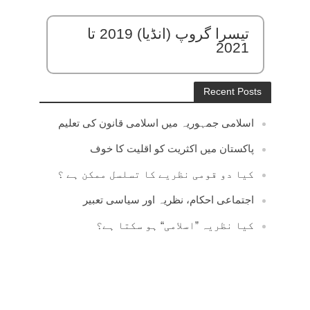
تیسرا گروپ (انڈیا) 2019 تا
2021
Recent Posts
اسلامی جمہوریہ میں اسلامی قانون کی تعلیم
پاکستان میں اکثریت کو اقلیت کا خوف
کیا دو قومی نظریے کا تسلسل ممکن ہے ؟
اجتماعی احکام، نظریہ اور سیاسی تعبیر
کیا نظریہ ”اسلامی“ ہو سکتا ہے؟