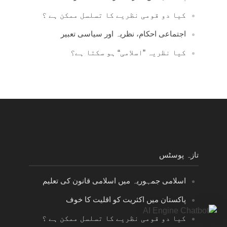
کیا دو قومی نظریے کا تسلسل ممکن ہے ؟
اجتماعی احکام، نظریہ اور سیاسی تعبیر
کیا نظریہ ”اسلامی“ ہو سکتا ہے؟
تازہ پوسٹس
اسلامی جمہوریہ میں اسلامی قانون کی تعلیم
پاکستان میں اکثریت کو اقلیت کا خوف
کیا دو قومی نظریے کا تسلسل ممکن ہے ؟