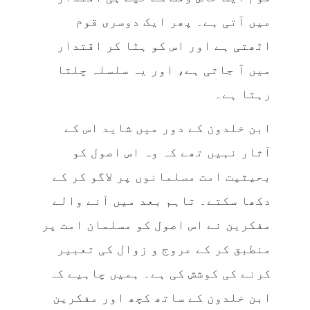
میں آتی ہے۔ پھر ایک دوسری قوم
اٹھتی ہے اور اس کو ہٹا کر اقتدار
میں آ جاتی ہے، اور یہ سلسلہ چلتا
رہتا ہے۔
ابن خلدون کے دور میں شاید اس کے
آثار نہیں تھے کہ وہ اس اصول کو
بحیثیت امت مسلمانوں پر لاگو کر کے
دکھا سکتے۔ تاہم بعد میں آنے والے
مفکرین نے اس اصول کو مسلمان امت پر
منطبق کر کے عروج و زوال کی تعبیر
کرنے کی کوشش کی ہے۔ ہمیں چاہیے کہ
ابن خلدون کے ساتھ کچھ اور مفکرین