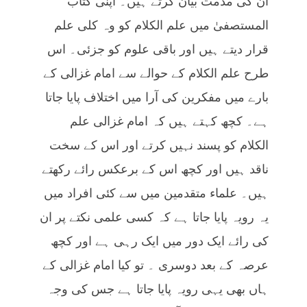
ان کی مذمت بیان کرتے ہیں۔ اپنی کتاب
المستصفیٰ میں علم الکلام کو وہ کلی علم
قرار دیتے ہیں اور باقی علوم کو جزئی۔ اس
طرح علم الکلام کے حوالے سے امام غزالی کے
بارے میں مفکرین کی آرا میں اختلاف پایا جاتا
ہے۔ کچھ کہتے ہیں کہ امام غزالی علم
الکلام کو پسند نہیں کرتے اور اس کے سخت
ناقد ہیں اور کچھ اس کے برعکس رائے رکھتے
ہیں۔ علماء متقدمین میں سے کئی افراد میں
یہ رویہ پایا جاتا ہے کہ کسی علمی نکتے پر ان
کی رائے ایک دور میں ایک رہی ہے اور کچھ
عرصہ کے بعد دوسری ۔ تو کیا امام غزالی کے
ہاں بھی یہی رویہ پایا جاتا ہے جس کی وجہ