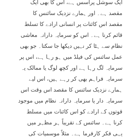
ایک سوشل پراسس ہے، اس کا بھی ایک
مقصد ہے۔ اور ہمارے نزدیک سائنس کا
مقصد اس کائنات پر انسانی ارادے کا تسلط
قائم کرنا ہے۔ اس کو سرمایہ دارانہ معاشی
نظام سے ہٹا کر نہیں دیکھا جا سکتا۔ جو بھی
عمل سائنس کی فیلڈ میں ہو رہا ہے، اس پر
سرمایہ لگ رہا ہے اور کچھ لوگ یا ممالک یہ
سرمایہ فراہم بھی کر رہے ہیں، اس لیے
ہمارے نزدیک سائنس کا مقصد اس وقت اس
سرمایہ دار یا سرمایہ دارانہ نظام میں موجود
قوتوں کے ارادے کو اس کائنات میں مسلط
کرنا ہے۔ سائنس کے تقریباً ہر مظہر میں
یہی فکر کارفرما ہے۔ مثلاً موسمیات کی