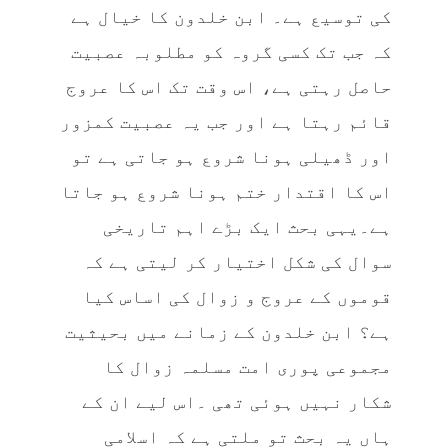
کی توسیع ہے۔ ابن خلدون کا خیال ہے
کہ جب تک کسی گروہ کو مطلوبہ عصبیت
حاصل رہتی ہے، اس وقت تک اس کا عروج
قائم رہتا ہے اور جب یہ عصبیت کمزور
اور ڈھیلی ہونا شروع ہو جاتی ہے تو
اس کا اقتدار ختم ہونا شروع ہو جاتا
ہے۔یہی بحث ایک بڑے اہم تاریخی
سوال کی شکل اختیار کر لیتی ہے کہ
قوموں کے عروج و زوال کی اساس کیا
ہے؟ ابن خلدون کے زمانے میں بحیثیت
مجموعی پوری امت مسلمہ زوال کا
شکار نہیں ہوئی تھی ۔اس لیے ان کے
ہاں یہ بحث تو ملتی ہے کہ اسلامی