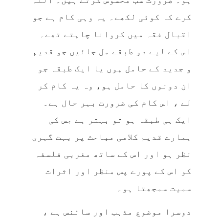
کرے کہ کوئی لکھے۔ یہ وہی کام ہے جو
اقبال فقہ میں کروانا چاہتے تھے۔
اس کے لیے دو طبقے مل جائیں جو قدیم
و جدید کے حامل ہوں یا ایک طبقہ جو
ان دونوں کا حامل ہو، وہ یہ کام کر
لے ، اس کام کی ضرورت بہر حال ہے۔
ایک ہی طبقہ ہو تو بہتر ہے جس کی
ہمارے قدیم کلامی مباحث پر بہت گہری
نظر ہو اور اس کے ساتھ مغربی فلسفہ
کو اس کے پورے پس منظر اور اثرات
سمیت سمجھتا ہو۔
دوسرا موضوع مذہب اور سائنس ہے ،