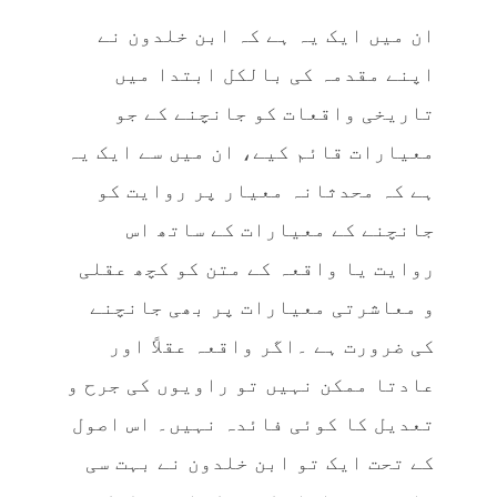
ان میں ایک یہ ہے کہ ابن خلدون نے
اپنے مقدمہ کی بالکل ابتدا میں
تاریخی واقعات کو جانچنے کے جو
معیارات قائم کیے، ان میں سے ایک یہ
ہے کہ محدثانہ معیار پر روایت کو
جانچنے کے معیارات کے ساتھ اس
روایت یا واقعہ کے متن کو کچھ عقلی
و معاشرتی معیارات پر بھی جانچنے
کی ضرورت ہے ۔اگر واقعہ عقلاً اور
عادتا ممکن نہیں تو راویوں کی جرح و
تعدیل کا کوئی فائدہ نہیں۔ اس اصول
کے تحت ایک تو ابن خلدون نے بہت سی