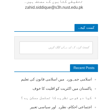
تحقیقی کتابوں کے مصنف ہیں۔
zahid.siddique@s3h.nust.edu.pk
کمنت کیجے
کمنٹ کرنے کے لیے یہاں کلک کریں
Recent Posts
اسلامی جمہوریہ میں اسلامی قانون کی تعلیم
پاکستان میں اکثریت کو اقلیت کا خوف
کیا دو قومی نظریے کا تسلسل ممکن ہے ؟
اجتماعی احکام، نظریہ اور سیاسی تعبیر