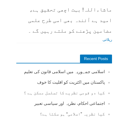
ماشاءاللہ! بہت اچھی تحقیق ہے،
امید ہے آئندہ بھی اسی طرح علمی
مضامین پڑھنے کو ملتے رہیں گے ۔
رپلائی
Recent Posts
اسلامی جمہوریہ میں اسلامی قانون کی تعلیم
پاکستان میں اکثریت کو اقلیت کا خوف
کیا دو قومی نظریے کا تسلسل ممکن ہے ؟
اجتماعی احکام، نظریہ اور سیاسی تعبیر
کیا نظریہ ”اسلامی“ ہو سکتا ہے؟