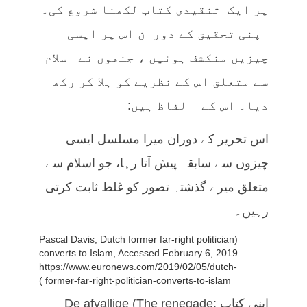
پر ایک تنقیدی کتاب لکھنا شروع کی۔
اپنی تحقیق کے دوران اس پر ایسی
چیزیں منکشف ہوئیں ، جنھوں نے اسلام
سے متعلق اس کے نظریے کو ہلا کر رکھ
دیا۔ اس کے الفاظ ہیں:
اس تحریر کے دوران میرا مسلسل ایسی
چیزوں سے سابقہ پیش آتا رہا، جو اسلام سے
متعلق میرے گذشتہ تصور کو غلط ثابت کرتی
رہیں۔
(Pascal Davis, Dutch former far-right politician
converts to Islam, Accessed February 6, 2019.
https://www.euronews.com/2019/02/05/dutch-
former-far-right-politician-converts-to-islam )
اپنی کتاب De afvallige (The renegade: