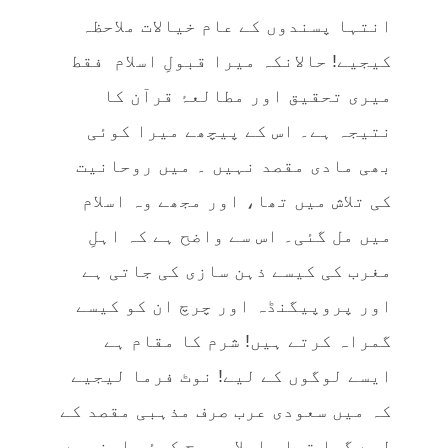
انتہا پسندوں کے عام خیالات ملاحظہ
کیجیے! حالانکہ میرا قبولِ اسلام فقط
میری تحقیق اور مطالعۂ قرآن کا
نتیجہ ہے۔ اس کے پیچھے میرا کوئی
بھی مادی مقصد نہیں ۔ میں روحانیت
کی تلاش میں تھا، اور مجھے وہ اسلام
میں مل گئی۔ اس سے واضح ہے کہ اہلِ
مغرب کی کیسے ذہن سازی کی جاتی ہے
اور پروپیگنڈہ اور چرچ ان کو کیسے
گمراہ کرتے ہیں! شرم کا مقام ہے
ایسے لوگوں کے لیے! نوٹ فرما لیجیے
کہ میں سعودی عرب صرف مذہبی مقصد کے
لیے گیا تھا، اسلامی حج کوئی اچنبھے