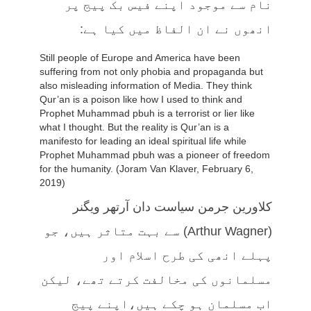
نام سے موجود اپنے فیس بک پیج پر
انھوں نے ان الفاظ میں کیا ہے:
Still people of Europe and America have been
suffering from not only phobia and propaganda but
also misleading information of Media. They think
Qur’an is a poison like how I used to think and
Prophet Muhammad pbuh is a terrorist or lier like
what I thought. But the reality is Qur’an is a
manifesto for leading an ideal spiritual life while
Prophet Muhammad pbuh was a pioneer of freedom
for the humanity. (Joram Van Klaver, February 6,
2019)
کلاورین جرمن سیاست دان آرتھر ویگنر
(Arthur Wagner) سے بہت متاثر ہیں، جو
پہلے انھی کی طرح اسلام اور
مسلمانوں کی مخالفت کرتے تھے، لیکن
اب مسلمان ہو چکے ہیں،اپنے پیج