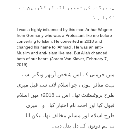
پرویگنر کی تصویر لگا کر کلاورین نے
لکھا ہے:
I was a highly influenced by this man Arthur Wagner
from Germany who was a Protestant like me before
converting to Islam. He converted in 2018 and
changed his name to ‘Ahmad’. He was an anti-
Muslim and anti-Islam like me. But Allah changed
both of our heart. (Joram Van Klaver, February 7,
2019)
میں جرمنی کے اس شخص آرتھر ویگنر سے
بہت متاثر ہوں ، جو اسلام لانے سے قبل میری
طرح پروٹسٹنٹ تھا۔ اس نے 2018ء میں اسلام
قبول کیا اور احمد نام اختیار کیا۔ وہ میری
طرح اسلام اور مسلم مخالف تھا، لیکن اللہ
نے ہم دونوں کے دل بدل دیے۔