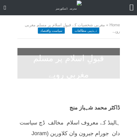
Home
»
مغربی شخصیات کے قبولِ اسلام پر مسلم مغربی
تہذیبی مطالعات
سیاست واقتصاد
رویے
مغربی شخصیات کے
قبولِ اسلام پر مسلم
مغربی رویے
November 29, 2020
کمنت کیجے
86 منٹ چاہیں
ڈاکٹر محمد شہباز منج
ہالینڈ کے معروف اسلام مخالف ڈچ سیاست
دان جورام جیرون وان کلاورین (Joram