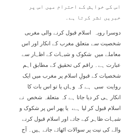
اس کی خواہش کے احترام میں اس پر
خبریں نشر کرتا ہے۔
دوسرا رویہ اسلام قبول کرنے والی مغربی
شخصیت سے متعلق مغرب کے انکار اور اس
معاملے میں شکوک و شبہات کے اظہار سے
عبارت ہے۔ راقم کی تحقیق کے مطابق اہم
شخصیات کے قبولِ اسلام پر مغرب میں ایک
روایت سی ہے کہ وہاں یا تو اس بات کا
انکار ہی کر دیا جاتا ہے کہ متعلقہ شخص نے
اسلام قبول کر لیا ہے، یا پھر اس پر شکوک و
شبہات ظاہر کیے جاتے اور اسلام قبول کرنے
والے کی نیت پر سوالات اٹھائے جاتے ہیں۔ آج