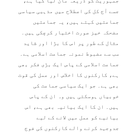
جمہوریت کو ذریعہ مان لیا گیا ہے،
جسے آج کل کی اصطلاح میں مذہبی سیاسی
جماعتیں کہتے ہیں، یہ جماعتیں
مضحکہ خیز صورت اختیار کرچکی ہیں۔
مثال کے طور پر اس کا بڑا اور شاید
سب سے مضبوط نمونہ جماعت اسلامی ہے۔
جماعت اسلامی کے پاس ایک بڑی فکر بھی
ہے، کارکنوں کا اخلاص اور عمل کی قوت
بھی ہے۔ جو ایک سیاسی جماعت کی
خوبیاں ہوسکتی ہیں وہ ان کے پاس
ہیں۔ ان کا ایک بیانیہ بھی ہے، اس
بیانیے کو عمل میں لانے کے لیے
جدوجہد کرنے والے کارکنوں کی فوج