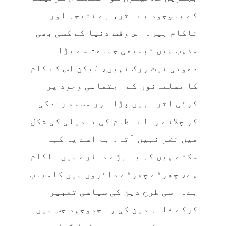
کے باوجود بے اثر، بے نتیجہ اور
ناکام ہیں۔ اس وقت دنیا کے کسی بھی
مذہب میں تبلیغی جماعت سے بڑا
دعوتی نیٹ ورک نہیں، لیکن اس کے کام
کا مسلمانوں کے اجتماعی وجود پر
کوئی اثر نہیں پڑا اور مسلم زندگی
کو چلانے والے نظام کی تبدیلی کی شکل
میں نظر نہیں آتا۔ ہم اسے یہ کہہ
سکتے ہیں کہ یہ بڑے دائرے میں ناکام
ہے، چھوٹے چھوٹے دائروں میں کامیاب
ہے۔ اسی طرح دین کی سیاسی تعبیر
کرکے غلبہ دین کی وہ جدوجہد جس میں