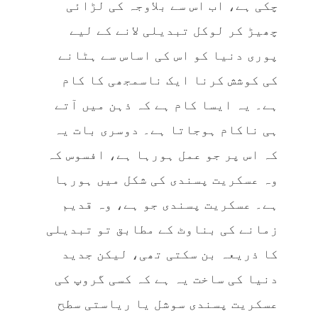
چکی ہے، اب اس سے بلاوجہ کی لڑائی
چھیڑ کر لوکل تبدیلی لانے کے لیے
پوری دنیا کو اس کی اساس سے ہٹانے
کی کوشش کرنا ایک ناسمجھی کا کام
ہے۔ یہ ایسا کام ہے کہ ذہن میں آتے
ہی ناکام ہوجاتا ہے۔ دوسری بات یہ
کہ اس پر جو عمل ہورہا ہے، افسوس کہ
وہ عسکریت پسندی کی شکل میں ہورہا
ہے۔ عسکریت پسندی جو ہے، وہ قدیم
زمانے کی بناوٹ کے مطابق تو تبدیلی
کا ذریعہ بن سکتی تھی، لیکن جدید
دنیا کی ساخت یہ ہے کہ کسی گروپ کی
عسکریت پسندی سوشل یا ریاستی سطح