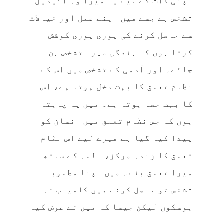
اپنی ذات کے لیے یہ میرا وہ آئیڈیل
تشخص ہے جسے میں اپنے عمل اور خیالات
سے حاصل کرنے کی پوری پوری کوشش
کرتا ہوں کہ بندگی میرا تشخص بن
جائے۔ اور آدمی کے تشخص میں اس کے
نظام تعلق کا بہت دخل ہوتا ہے، اس
کا بہت حصہ ہوتا ہے۔ میں یہ چاہتا
ہوں کہ جس نظام تعلق میں انسان کو
پیدا کیا گیا ہے میرے لیے اس نظام
تعلق کا زندہ مرکز، اللہ کے ساتھ
میرا تعلق بنے۔ میں اپنا مطلوبہ
تشخص تو حاصل کرنے میں کامیاب نہ
ہوسکوں لیکن جیسا کہ میں نے عرض کیا