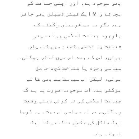
بھی موجود ہے، اور اپنی جماعت کو
بچانے والا ایک فیئر ڈسپلن بھی حاضر
ہے، مگر یہ سب خوبیاں رکھنے کے
باوجود جماعت اسلامی پہلے دینی
شناخت یا تشخص رکھنے میں کامیاب
ہوئی، اس کے بعد اس میں غائب ہوگئی۔
سیاسی وجود یا شناخت کچھ حاصل
ہوئی، لیکن اب سیاست سے بھی غائب
ہوگئی ہے۔ اب موجودہ صورت یہ ہے کہ
جماعت اسلامی کی نہ کوئی دینی وقعت
رہ گئی ہے، نہ سیاسی اہمیت۔ یہ گویا
ایک ماڈل کی مکمل ناکامی کا ایک
نمونہ ہے۔