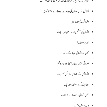
بنی نوع انسان میں انفرادیت اور اجتماعیت کا نقطۂ اشتراک
فضائل انسانی اور ان کی Manifestation کا تنوع
انسانی زندگی اور قانون
انسان کی مستقل اور عارضی ضروریات
تقدیر اور تاریخ
تقدیر اور انسانی اختیار کے حدود
انسانی اختیار اور تاریخ کا قانون جبر و تغیر
انسانوں کے اجتماعی نظام کی معنویت
نظام زندگی: استقلال اور لچک
نفس انسانی: استعداد اور محرکات
دین کا مقصد اصلی