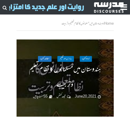
Home
»
ہندوستان میں مسلمانوں کا نظام تعلیم وتربیت
اردو کتب
مدارس اور تعلیم
مطالعہ کتب
ہندوستان میں مسلمانوں کا نظام تعلیم
وتربیت
June 20, 2021
فیصد کمنٹس
55 منٹ چاہیں