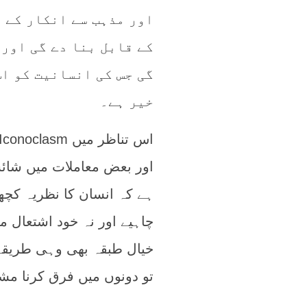
اور مذہب سے انکار کے 
کے قابل بنا دے گی اور 
گی جس کی انسانیت کو اس
خیر ہے۔
اور بعض معاملات میں شائس
ہے کہ انسان کا نظریہ کچھ
چاہیے اور نہ خود اشتعال میں
خیال طبقہ بھی وہی طریقۂ 
تو دونوں میں فرق کرنا مش