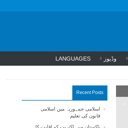
وڈیوز
LANGUAGES
Recent Posts
(Iconoclasm) ۔
اسلامی جمہوریہ میں اسلامی
قانون کی تعلیم
پاکستان میں اکثریت کو اقلیت کا