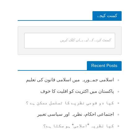
کمنت کیجے
کمنٹ کرنے کے لیے یہاں کلک کریں
Recent Posts
اسلامی جمہوریہ میں اسلامی قانون کی تعلیم
پاکستان میں اکثریت کو اقلیت کا خوف
کیا دو قومی نظریے کا تسلسل ممکن ہے ؟
اجتماعی احکام، نظریہ اور سیاسی تعبیر
کیا نظریہ ”اسلامی“ ہو سکتا ہے؟