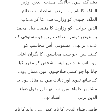
دیئے گئے ہیں۔ حالانکہ مہذب الدین وزیر
الملک کا نام ہے۔ رضیہ سلطانہ نے نظام
الملک جنیدی کو وزارت سے ہٹا کر مہذب
الدین خواجہ کو وزارت کا منصب دیا۔ محمد
بن عوض دوسرے صاحب ہیں جو مستوفی کے
عہدے پر تھے۔ مستوفی اُس محاسب کو
کہتے ہیں جو سب محاسبوں کا نگرانِ اعلی
ہو۔ اِس عہدے پر ایسے شخص کو مقرر کیا
جاتا تھا جو علمی صلاحیتوں میں ممتاز ہونے
کے ساتھ تقوی اور دیانت میں بے مثال ہو۔ یہ
مشاہیر علماء میں سے تھے اور بقول ضیاء
الدین برنی استاذ تھے۔
قاضی ضیاء الدین کا نام عمر ہے ۔ والد کا نام