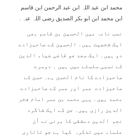
محمد ابن عبد اللہ ابن عبد الرحمن ابن قاسم
ابن محمد ابن ابو بکر الصدیق رضی اللہ عنہ۔
نسب نامہ میں الحسین بن قاسم بھی
ایک شخصیت ہیں۔ الحسین کے صاحبزادے
دو ہیں۔ ایک سعد جو قاضی ضیاء الدین
کے نسبی سلسلے میں ہیں ۔ دوسرے
صاحبزادے کا نام الحسن ہے۔ حسن کے
صاحبزادے عمر اور عمر کے صاحبزادے
محمد ہیں۔ یہی محمد بن عمر امام فخر
الدین رازی ہیں۔ جن کے ایک شاگرد
نجم الدین دمشقی کا برنی نے اُن
علماء میں تذکرہ کیا ہے جو تاتاری