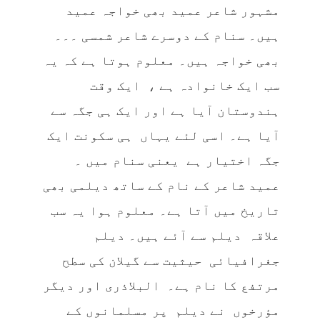
مشہور شاعر عمید بھی خواجہ عمید
ہیں۔ سنام کے دوسرے شاعر شمسی ۔۔۔
بھی خواجہ ہیں۔ معلوم ہوتا ہے کہ یہ
سب ایک خانوادہ ہے ، ایک وقت
ہندوستان آیا ہے اور ایک ہی جگہ سے
آیا ہے۔ اسی لئے یہاں ہی سکونت ایک
جگہ اختیار ہے یعنی سنام میں ۔
عمید شاعر کے نام کے ساتھ دیلمی بھی
تاریخ میں آتا ہے۔ معلوم ہوا یہ سب
علاقہ دیلم سے آئے ہیں۔ دیلم
جغرافیائی حیثیت سے گیلان کی سطح
مرتفع کا نام ہے۔ البلاذری اور دیگر
مؤرخوں نے دیلم پر مسلمانوں کے