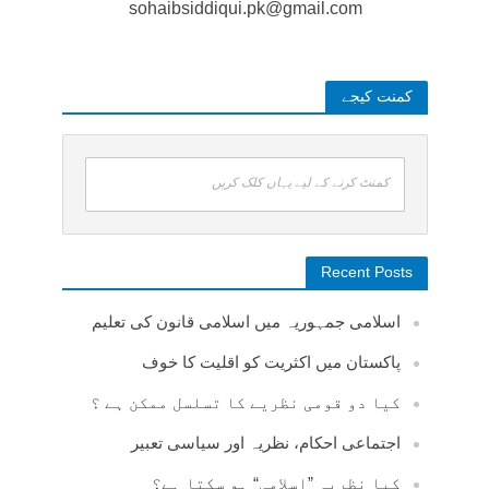
sohaibsiddiqui.pk@gmail.com
کمنت کیجے
کمنٹ کرنے کے لیے یہاں کلک کریں
Recent Posts
اسلامی جمہوریہ میں اسلامی قانون کی تعلیم
پاکستان میں اکثریت کو اقلیت کا خوف
کیا دو قومی نظریے کا تسلسل ممکن ہے ؟
اجتماعی احکام، نظریہ اور سیاسی تعبیر
کیا نظریہ ”اسلامی“ ہو سکتا ہے؟