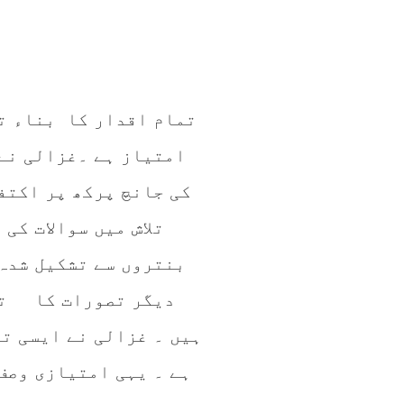
تمام اقدار کا بناء تع
امتیاز ہے ۔غزالی نے
کی جانچ پرکھ پر اکتف
تلاش میں سوالات کی
بنتروں سے تشکیل شدہ
دیگر تصورات کا تجز
ہیں ۔ غزالی نے ایسی ت
ہے ۔ یہی امتیازی وصف