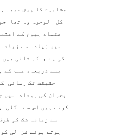
مشابہت کا پیش خیمہ ہ
کل الوجوہ وہ تھا جو 
اعتماد ہیوم کے اعتما
میں زیادہ سے زیادہ
کی ہے جبکہ ثانی میں 
ایسے ذریعہء علم کے ہ
حقیقت تک رسائی کا
بحران کی روداد میں ج
کرتے ہیں اس سے اگلی ہ
سے زیادہ شک کی طرف
ہوتے ہوئے غزالی کو 