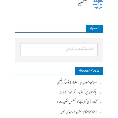
منتظمین
کمنت کیجے
کمنٹ کرنے کے لیے یہاں کلک کریں
Recent Posts
اسلامی جمہوریہ میں اسلامی قانون کی تعلیم
پاکستان میں اکثریت کو اقلیت کا خوف
کیا دو قومی نظریے کا تسلسل ممکن ہے ؟
اجتماعی احکام، نظریہ اور سیاسی تعبیر