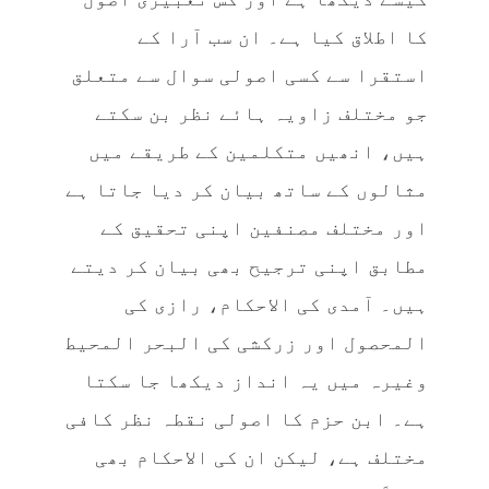
کا اطلاق کیا ہے۔ ان سب آرا کے
استقرا سے کسی اصولی سوال سے متعلق
جو مختلف زاویہ ہائے نظر بن سکتے
ہیں، انھیں متکلمین کے طریقے میں
مثالوں کے ساتھ بیان کر دیا جاتا ہے
اور مختلف مصنفین اپنی تحقیق کے
مطابق اپنی ترجیح بھی بیان کر دیتے
ہیں۔ آمدی کی الاحکام، رازی کی
المحصول اور زرکشی کی البحر المحیط
وغیرہ میں یہ انداز دیکھا جا سکتا
ہے۔ ابن حزم کا اصولی نقطہ نظر کافی
مختلف ہے، لیکن ان کی الاحکام بھی