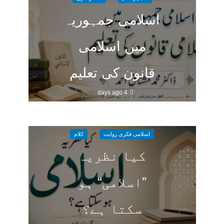
اسلامی جمہوریہ
میں اسلامی
قانون کی تعلیم
4 days ago
اسلامی فکری روایت
کلام
کیا نظریہ
”اسلامی“ ہو
سکتا ہے؟