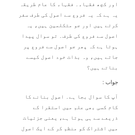
اور کچھ فقہاء۔ فقہاء کا عام طریقہ
یہ ہے کہ یہ فروع سے اصول کی طرف سفر
کرتے ہیں اور جو متکلمین ہیں، یہ
اصول سے فروع کی طرف۔ تو سوال پیدا
ہوتا ہے کہ پھر جو اصول سے فروع پر
جاتے ہیں، وہ بذات خود اصول کیسے
بناتے ہیں؟
جواب :
آپ کا سوال بجا ہے۔ اصول بنانے کا
کام کسی بھی علم میں استقرا کے
ذریعے سے ہی ہوتا ہے، یعنی جزئیات
میں اشتراک کو منظم کر کے ایک اصول