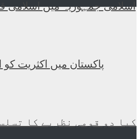
اسلامی جمہوریہ میں اسلامی قا
پاکستان میں اکثریت کو 
کیا دو قومی نظریے کا تسلسل