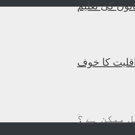
نون کی تعلیم
اقلیت کا خوف
 ممکن ہے ؟