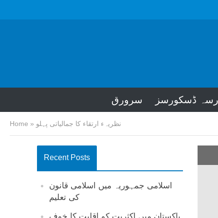
رسہ ڈسکورسز
سرورق
نظریہء ارتقاء کا جمالیاتی پہلو
»
Home
Recent Posts
اسلامی جمہوریہ میں اسلامی قانون
کی تعلیم
پاکستان میں اکثریت کو اقلیت کا خوف