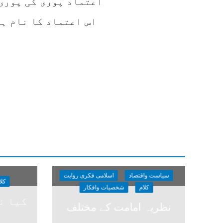
اعتماد پوری کی پوری 
اس اعتماد کا نام ہے
سیاست واقتصاد
اسلامی فکری روایت
کلا
کلام
شخصیات وافکار
کیا نظ
نظریہ امامت کے مختلف