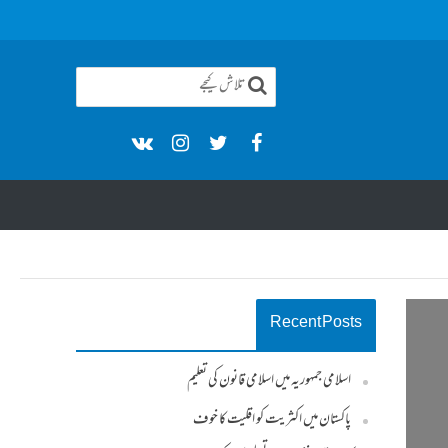
Recent Posts
اسلامی جمہوریہ میں اسلامی قانون کی تعلیم
پاکستان میں اکثریت کو اقلیت کا خوف