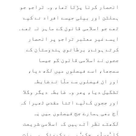
انحصار کرنا پڑتا تھا، وہ تراجم جو
ہملٹن اور بیلی جیسے افراد نے کیے
تھے جو اسلامی قانون کے ماہر نہ تھے۔
ایسے غیر معتبر تراجم پر انحصار
کرتے ہوئے، برطانوی ہندوستان کے
ججوں نے اسلامی قانون کو جیسا
سمجھا، اسے فیصلوں میں لکھ دیا،
اور ان فیصلوں سے ملّا نے ضابطہ
تشکیل دیا، پھر وہ ضابطہ دیگر وکلا
اور ججوں کےلیے اتنا مقدس ٹھہرا کہ
آج بھی ہمارے جج فیصلوں میں یہ
لکھتے نظر آتے ہیں کہ اسلامی شریعت
کا ’مسلّمہ حکم‘ یہ ہے کیونکہ یہ بات