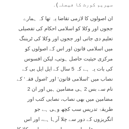
سپریم کورٹ کا فیصلہ)۔
ان اصولوں کا لازمی تقاضا یہ تھا کہ ہمارے
ججوں اور وکلا کو اسلامی احکام کی تفصیلی
تعلیم دی جاتی اور ججوں اور وکلا کی ٹریننگ
میں اسلامی قانون اور اس کے اصولوں کو
مرکزی حیثیت حاصل ہوتی، لیکن افسوس
کی بات یہ ہے کہ 5 سال کے ایل ایل بی کے
نصاب میں ’اسلامی قانون‘ اور ’اصول فقہ‘ کے
نام سے بس 2 ہی مضامین ہیں اور ان 2
مضامین میں بھی نصاب، نصابی کتب اور
طریقۂ تدریس سب کچھ وہی ہے جو
انگریزوں کے دور سے چلا آرہا ہے، اور اس