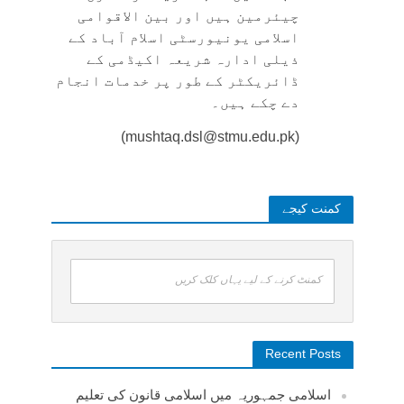
چیئرمین ہیں اور بین الاقوامی
اسلامی یونیورسٹی اسلام آباد کے
ذیلی ادارہ شریعہ اکیڈمی کے
ڈائریکٹر کے طور پر خدمات انجام
دے چکے ہیں۔
(mushtaq.dsl@stmu.edu.pk)
کمنت کیجے
کمنٹ کرنے کے لیے یہاں کلک کریں
Recent Posts
اسلامی جمہوریہ میں اسلامی قانون کی تعلیم